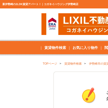
新伊勢崎の2LDK賃貸アパート！｜コガネイハウジング伊勢崎店
賃貸物件検索
お気に入り物件
閲
TOPページ
賃貸物件検索
伊勢崎市の賃