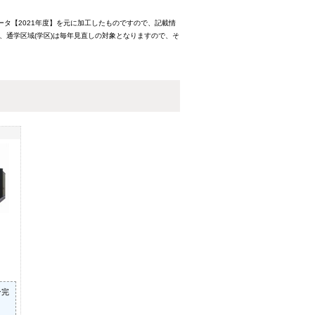
ータ【2021年度】を元に加工したものですので、記載情
、通学区域(学区)は毎年見直しの対象となりますので、そ
ン完