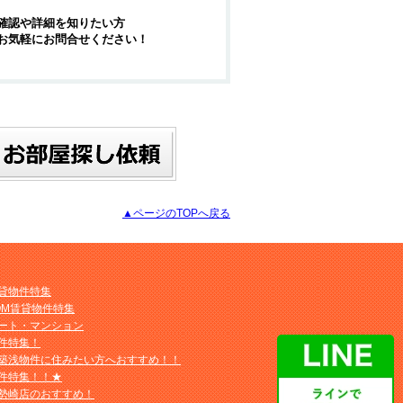
確認や詳細を知りたい方
お気軽にお問合せください！
▲ページのTOPへ戻る
貸物件特集
OM賃貸物件特集
ート・マンション
件特集！
築浅物件に住みたい方へおすすめ！！
件特集！！★
勢崎店のおすすめ！