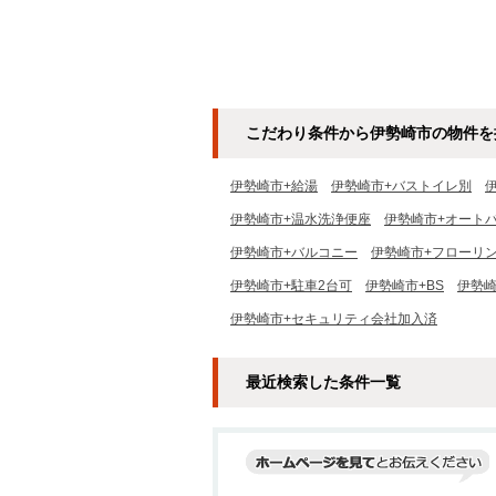
こだわり条件から伊勢崎市の物件を
伊勢崎市+給湯
伊勢崎市+バストイレ別
伊勢崎市+温水洗浄便座
伊勢崎市+オート
伊勢崎市+バルコニー
伊勢崎市+フローリ
伊勢崎市+駐車2台可
伊勢崎市+BS
伊勢崎
伊勢崎市+セキュリティ会社加入済
最近検索した条件一覧