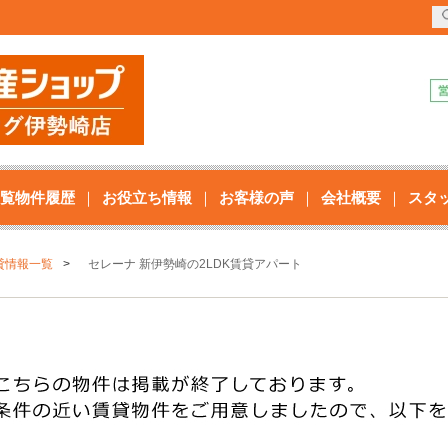
覧物件履歴
お役立ち情報
お客様の声
会社概要
スタ
貸情報一覧
セレーナ 新伊勢崎の2LDK賃貸アパート