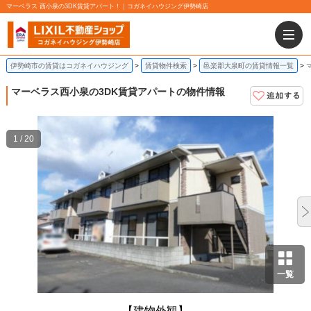
マーベラス 西小泉の3DK賃貸アパート！｜コガネイハウジング伊勢崎店
伊勢崎市の賃貸はコガネイハウジング
賃貸物件検索
邑楽郡大泉町の賃貸情報一覧
マーベラス
西小泉の3DK賃貸アパートの物件情報
1 / 20
一覧
【建物外観】