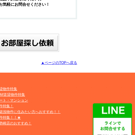
お気軽にお問合せください！
▲ページのTOPへ戻る
貸物件特集
OM賃貸物件特集
ート・マンション
件特集！
築浅物件に住みたい方へおすすめ！！
件特集！！★
勢崎店のおすすめ！