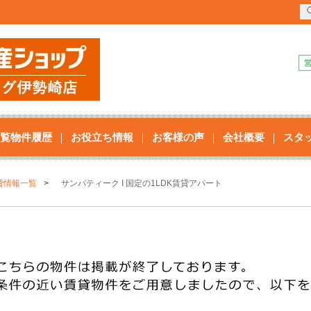
覧物件履歴
お役立ち情報
お客様の声
会社概要
スタ
貸情報一覧
サンパティーク I 国定の1LDK賃貸アパート