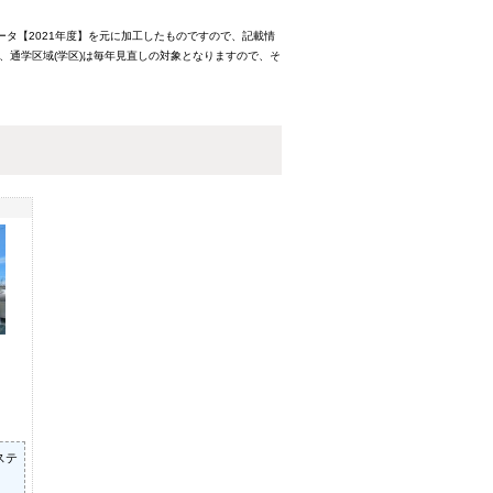
ータ【2021年度】を元に加工したものですので、記載情
、通学区域(学区)は毎年見直しの対象となりますので、そ
ステ