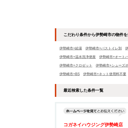
こだわり条件から伊勢崎市の物件を
伊勢崎市+給湯
伊勢崎市+バストイレ別
伊勢崎市+温水洗浄便座
伊勢崎市+オート
伊勢崎市+クロゼット
伊勢崎市+シューズ
伊勢崎市+BS
伊勢崎市+ネット使用料不要
最近検索した条件一覧
コガネイハウジング伊勢崎店