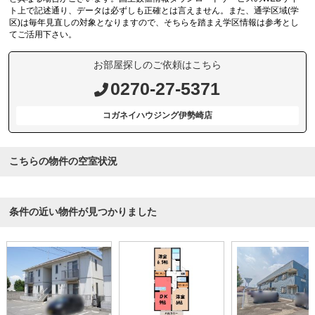
ト上で記述通り、データは必ずしも正確とは言えません。また、通学区域(学
区)は毎年見直しの対象となりますので、そちらを踏まえ学区情報は参考とし
てご活用下さい。
お部屋探しのご依頼はこちら
0270-27-5371
コガネイハウジング伊勢崎店
こちらの物件の空室状況
条件の近い物件が見つかりました