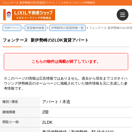
フォンテーヌ 新伊勢崎の2LDK賃貸アパート！｜コガネイハウジング伊勢崎店
TOPページ
賃貸物件検索
伊勢崎市の賃貸情報一覧
フォンテーヌ 新伊勢崎の2LDK
フォンテーヌ
新伊勢崎の2LDK賃貸アパート
こちらの物件は掲載が終了しています。
※このページの情報は広告情報ではありません。過去から現在までコガネイハ
ウジング伊勢崎店のホームぺージに掲載されていた物件情報を元に生成した参
考情報です。
アパート / 木造
種別 / 構造
2階
建物階建
2LDK
間取り一例