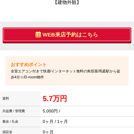
【建物外観】
WEB来店予約はこちら
全室エアコン付きで快適/インターネット無料の角部屋/馬庭駅から徒
歩4分☆/D-room物件
5.7万円
賃料
5,000円 /
共益費 / 管理費
0ヶ月 / 1ヶ月
敷金 / 礼金
0ヶ月
保証金