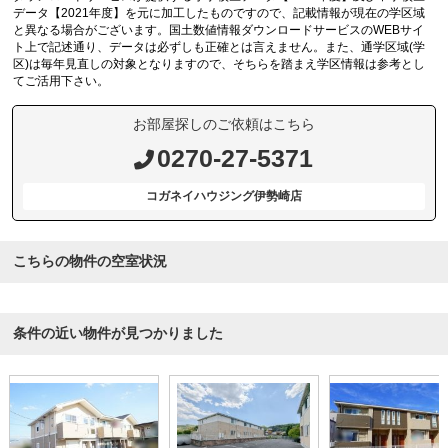
データ【2021年度】を元に加工したものですので、記載情報が現在の学区域
と異なる場合がございます。国土数値情報ダウンロードサービスのWEBサイ
ト上で記述通り、データは必ずしも正確とは言えません。また、通学区域(学
区)は毎年見直しの対象となりますので、そちらを踏まえ学区情報は参考とし
てご活用下さい。
お部屋探しのご依頼はこちら
0270-27-5371
コガネイハウジング伊勢崎店
こちらの物件の空室状況
条件の近い物件が見つかりました