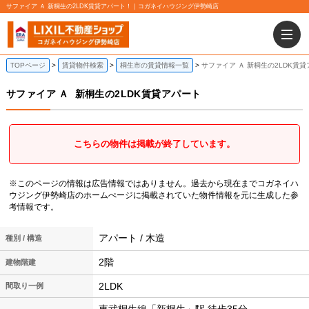
サファイア Ａ 新桐生の2LDK賃貸アパート！｜コガネイハウジング伊勢崎店
TOPページ
賃貸物件検索
桐生市の賃貸情報一覧
サファイア Ａ 新桐生の2LDK賃
サファイア Ａ
新桐生の2LDK賃貸アパート
こちらの物件は掲載が終了しています。
※このページの情報は広告情報ではありません。過去から現在までコガネイハ
ウジング伊勢崎店のホームぺージに掲載されていた物件情報を元に生成した参
考情報です。
アパート / 木造
種別 / 構造
2階
建物階建
2LDK
間取り一例