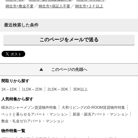
桐生市+敷金不要
桐生市+保証人不要
桐生市+２Ｆ以上
最近検索した条件
このページをメールで送る
このページの先頭へ
間取りから探す
1K～1DK
1LDK～2DK
2LDK～3DK
3DK以上
人気特集から探す
積水のシャーメゾン賃貸物件特集
大和リビングのD-ROOM賃貸物件特集
ペットと暮らせるアパート・マンション
新築・築浅アパート・マンション
敷金・礼金ゼロアパート・マンション
物件特集一覧