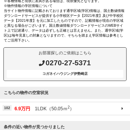
※各種情報と現状に差異がある場合は、現状優先となります。
※物件情報の学区情報について
当サイト物件情報に記載されております通学区域(学区)情報は、国土数値情報
ダウンロードサービスが提供する小学校区データ【2021年度】及び中学校区
データ【2021年度】を元に加工したものですので、記載情報が現在の学区域
と異なる場合がございます。国土数値情報ダウンロードサービスのWEBサイ
ト上で記述通り、データは必ずしも正確とは言えません。また、通学区域(学
区)は毎年見直しの対象となりますので、そちらを踏まえ学区情報は参考とし
てご活用下さい。
お部屋探しのご依頼はこちら
0270-27-5371
コガネイハウジング伊勢崎店
こちらの物件の空室状況
2
102
6.9万円
1LDK（50.05ｍ
）
条件の近い物件が見つかりました