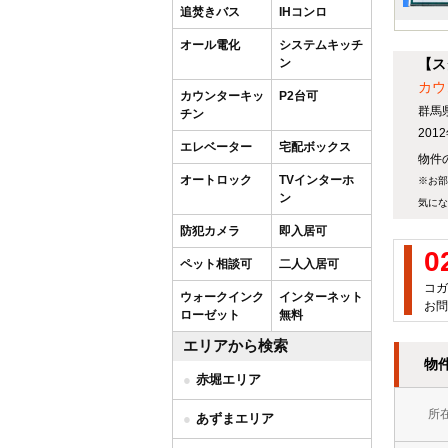
追焚きバス
IHコンロ
オール電化
システムキッチ
ン
【ス
カウ
カウンターキッ
P2台可
群馬
チン
20
エレベーター
宅配ボックス
物件の
オートロック
TVインターホ
※お部
ン
気にな
防犯カメラ
即入居可
0
ペット相談可
二人入居可
コガ
ウォークインク
インターネット
お問
ローゼット
無料
エリアから検索
物
赤堀エリア
所
あずまエリア