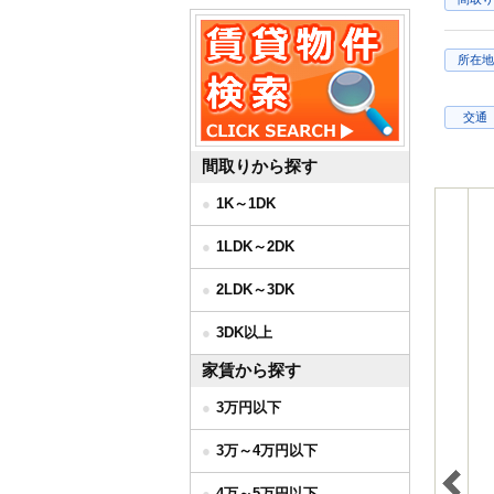
所在地
交通
間取りから探す
1K～1DK
1LDK～2DK
2LDK～3DK
3DK以上
家賃から探す
3万円以下
3万～4万円以下
4万～5万円以下