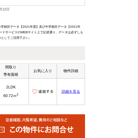
月22日
校区データ【2021年度】及び中学校区データ【2021年
ードサービスのWEBサイト上で記述通り、データは必ずしも
考としてご活用下さい。
間取り
お気に入り
物件詳細
専有面積
2LDK
詳細を見る
2
60.72ｍ