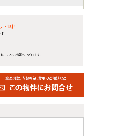
ット無料
です。
きれていない情報もございます。