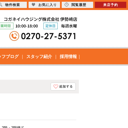
物件検索
お気に入り
閲覧履歴
来店予約
ッフブログ
スタッフ紹介
採用情報
2階・2階建て