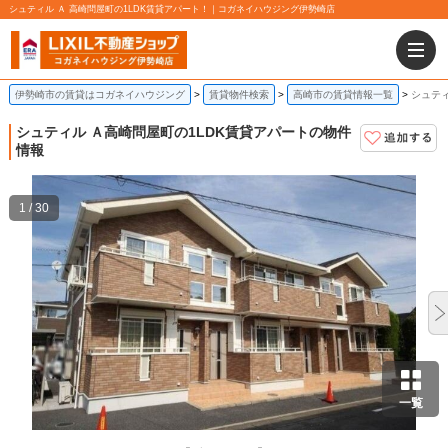
シュティル Ａ 高崎問屋町の1LDK賃貸アパート！｜コガネイハウジング伊勢崎店
伊勢崎市の賃貸はコガネイハウジング
賃貸物件検索
高崎市の賃貸情報一覧
シュティ
シュティル Ａ
高崎問屋町の1LDK賃貸アパートの物件
情報
1 / 30
一覧