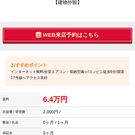
【建物外観】
WEB来店予約はこちら
インターネット無料/全室エアコン・収納完備☆/コンビニ徒歩6分/国道
17号線へアクセス良好
6.4万円
賃料
2,000円 /
共益費 / 管理費
0ヶ月 / 1ヶ月
敷金 / 礼金
0ヶ月
保証金