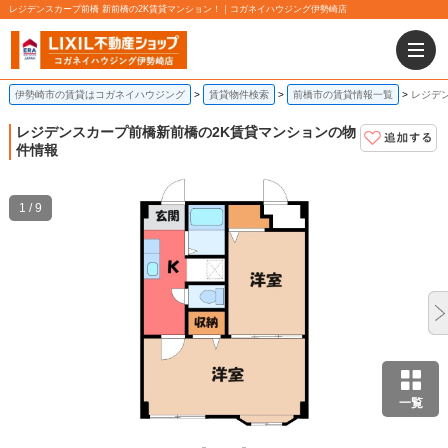
レジデンスカープ前橋 新前橋の2K賃貸マンション！｜コガネイハウジング伊勢崎店
伊勢崎市の賃貸はコガネイハウジング
賃貸物件検索
前橋市の賃貸情報一覧
レジデ
レジデンスカープ前橋
新前橋の2K賃貸マンションの物
件情報
1 / 9
一覧