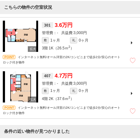
こちらの物件の空室状況
3.6万円
301
-
3,000円
1ヶ月
0ヶ月
敷
礼
2
3階
1K（26.5ｍ
）
インターネット無料/オール洋室の2K/コンビニまで徒歩2分/安心のオート
ロック付き物件
4.7万円
407
-
3,000円
1ヶ月
0ヶ月
敷
礼
2
4階
2K（37.6ｍ
）
インターネット無料/オール洋室の2K/コンビニまで徒歩2分/安心のオート
ロック付き物件
条件の近い物件が見つかりました