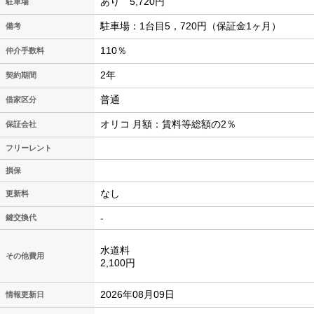
あり 5,720円
駐車場
駐車場：1台目5，720円（保証金1ヶ月）
備考
110％
仲介手数料
2年
契約期間
普通
借家区分
オリコ 月額：賃料等総額の2％
保証会社
フリーレント
損保
なし
更新料
-
鍵交換代
水道料
その他費用
2,100円
2026年08月09日
情報更新日