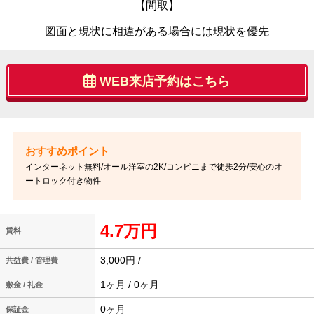
【間取】
図面と現状に相違がある場合には現状を優先
WEB来店予約はこちら
インターネット無料/オール洋室の2K/コンビニまで徒歩2分/安心のオ
ートロック付き物件
4.7万円
賃料
3,000円 /
共益費 / 管理費
1ヶ月 / 0ヶ月
敷金 / 礼金
0ヶ月
保証金