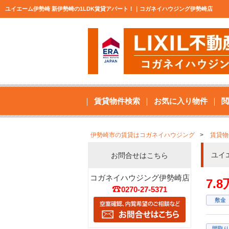
ユイエーム伊勢崎 新伊勢崎の1LDK賃貸アパート！｜コガネイハウジング伊勢崎店
賃貸物件検索
お気に入り物件
閲
伊勢崎市の賃貸はコガネイハウジング
賃貸物
ユイ
お問合せはこちら
コガネイハウジング伊勢崎店
7.
0270-27-5371
敷金
間取り