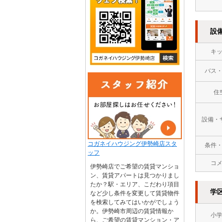
設
キ
バス
住
設備・
コガネイハウジング伊勢崎店スタ
条件
ッフ
コ
伊勢崎店でご希望の賃貸マンショ
ン、賃貸アパートは見つかりまし
たか？駅・エリア、こだわり項目
学
など少し条件を変更して賃貸物件
を検索してみてはいかがでしょう
か。伊勢崎市周辺の賃貸情報か
小
ら、ご希望の賃貸マンション・ア