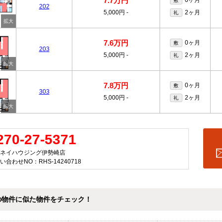
7.7万円
0ヶ月
敷
202
5,000円
-
2ヶ月
礼
7.6万円
0ヶ月
敷
203
5,000円
-
2ヶ月
礼
7.8万円
0ヶ月
敷
303
5,000円
-
2ヶ月
礼
270-27-5371
ネイハウジング伊勢崎店
い合わせNO：RHS-14240718
の物件に似た物件をチェック！