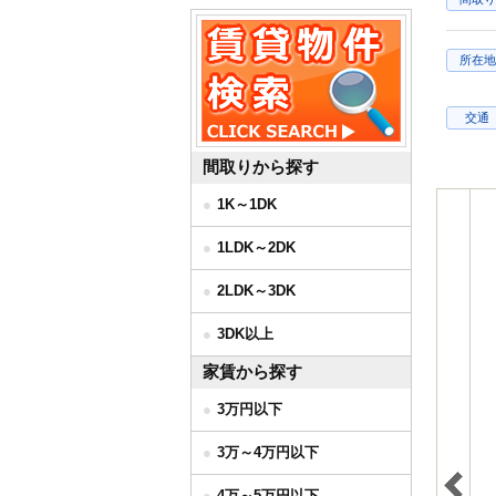
所在地
交通
間取りから探す
1K～1DK
1LDK～2DK
2LDK～3DK
3DK以上
家賃から探す
3万円以下
3万～4万円以下
4万～5万円以下