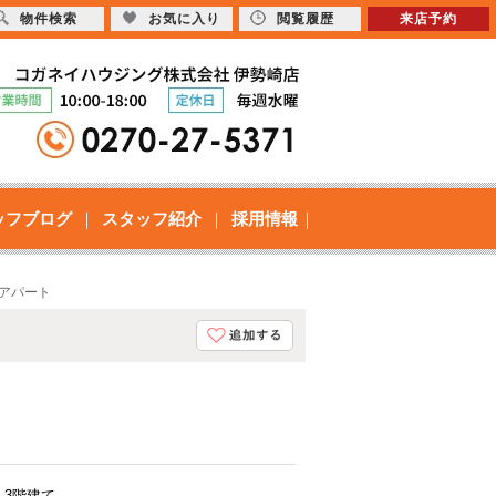
物件検索
お気に入り
閲覧履歴
来店予約
ッフブログ
スタッフ紹介
採用情報
貸アパート
・3階建て