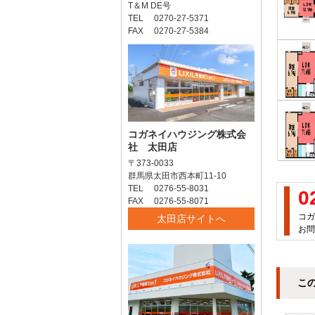
T＆M DE号
TEL 0270-27-5371
FAX 0270-27-5384
コガネイハウジング株式会
社 太田店
〒373-0033
群馬県太田市西本町11-10
TEL 0276-55-8031
0
FAX 0276-55-8071
コガ
太田店サイトへ
お問
こ