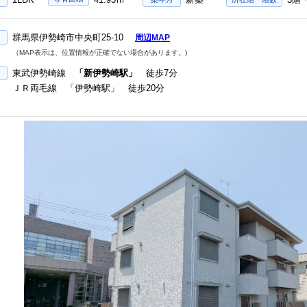
群馬県伊勢崎市中央町25-10
周辺MAP
（MAP表示は、位置情報が正確でない場合があります。)
東武伊勢崎線
「新伊勢崎駅」
徒歩7分
ＪＲ両毛線 「伊勢崎駅」 徒歩20分