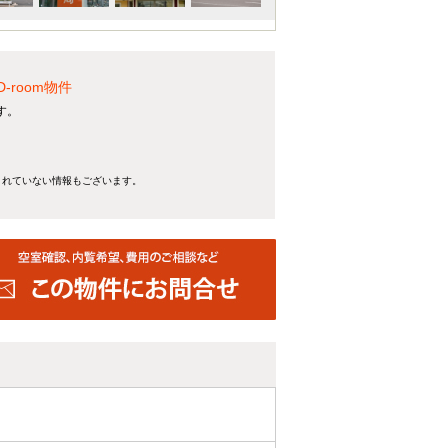
room物件
す。
きれていない情報もございます。