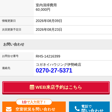
室内清掃費用
60,000円
2026年08月09日
情報更新日
2026年08月23日
次回更新予定日
お問い合わせ
RHS-14216399
お問合せ番号
コガネイハウジング伊勢崎店
連絡先
0270-27-5371
WEB来店予約はこちら
1分
で入力完了！
電話で
問い合わせ