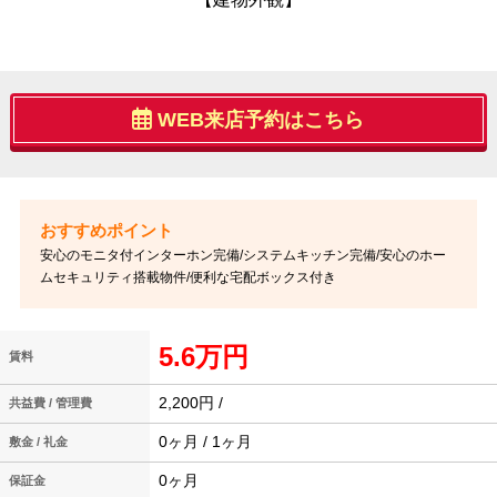
WEB来店予約はこちら
安心のモニタ付インターホン完備/システムキッチン完備/安心のホー
ムセキュリティ搭載物件/便利な宅配ボックス付き
5.6万円
賃料
2,200円 /
共益費 / 管理費
0ヶ月 / 1ヶ月
敷金 / 礼金
0ヶ月
保証金