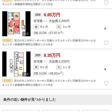
キュリティ搭載物件/便利な宅配ボックス付き
6.85万円
204
-
2,200円
0ヶ月
1ヶ月
敷
礼
2
2階
2LDK（57.07ｍ
）
安心のモニタ付インターホン完備/システムキッチン完備/安心のホームセ
キュリティ搭載物件/便利な宅配ボックス付き
6.35万円
205
-
2,200円
0ヶ月
1ヶ月
敷
礼
2
2階
1LDK（48.92ｍ
）
安心のモニタ付インターホン完備/システムキッチン完備/安心のホームセ
キュリティ搭載物件/便利な宅配ボックス付き
条件の近い物件が見つかりました