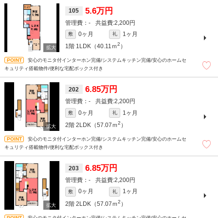
5.6万円
105
-
2,200円
0ヶ月
1ヶ月
敷
礼
2
1階
1LDK（40.11ｍ
）
安心のモニタ付インターホン完備/システムキッチン完備/安心のホームセ
キュリティ搭載物件/便利な宅配ボックス付き
6.85万円
202
-
2,200円
0ヶ月
1ヶ月
敷
礼
2
2階
2LDK（57.07ｍ
）
安心のモニタ付インターホン完備/システムキッチン完備/安心のホームセ
キュリティ搭載物件/便利な宅配ボックス付き
6.85万円
203
-
2,200円
0ヶ月
1ヶ月
敷
礼
2
2階
2LDK（57.07ｍ
）
安心のモニタ付インターホン完備/システムキッチン完備/安心のホームセ