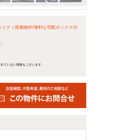
ュリティ搭載物件/便利な宅配ボックス付
す。
きれていない情報もございます。