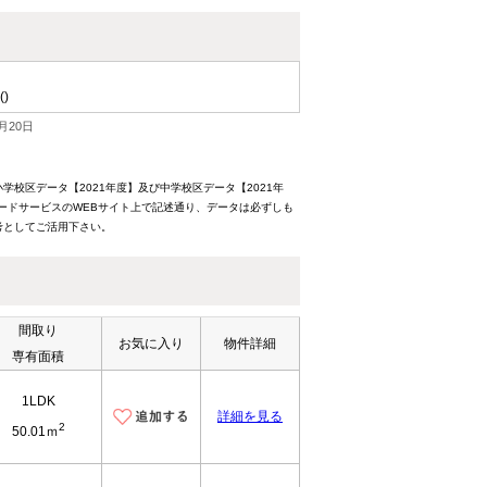
()
月20日
校区データ【2021年度】及び中学校区データ【2021年
ードサービスのWEBサイト上で記述通り、データは必ずしも
考としてご活用下さい。
間取り
お気に入り
物件詳細
専有面積
1LDK
詳細を見る
2
50.01ｍ