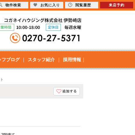
物件検索
お気に入り
閲覧履歴
来店予約
ッフブログ
スタッフ紹介
採用情報
ート
・2階建て