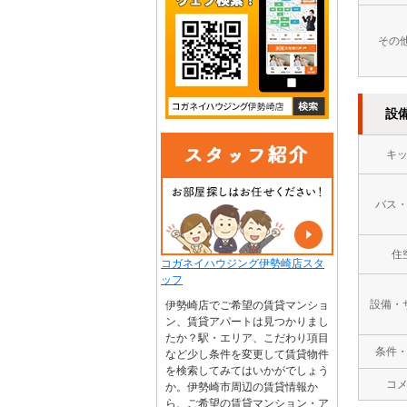
その
設
キ
バス
住
コガネイハウジング伊勢崎店スタ
ッフ
設備・
伊勢崎店でご希望の賃貸マンショ
ン、賃貸アパートは見つかりまし
たか？駅・エリア、こだわり項目
条件
など少し条件を変更して賃貸物件
を検索してみてはいかがでしょう
コ
か。伊勢崎市周辺の賃貸情報か
ら、ご希望の賃貸マンション・ア