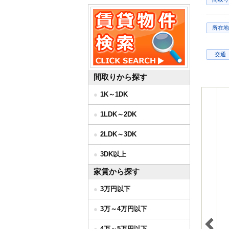
所在地
交通
間取りから探す
1K～1DK
1LDK～2DK
2LDK～3DK
3DK以上
家賃から探す
3万円以下
3万～4万円以下
4万～5万円以下