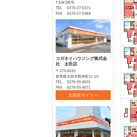
T＆M DE号
TEL 0270-27-5371
FAX 0270-27-5384
コガネイハウジング株式会
社 太田店
〒373-0033
群馬県太田市西本町11-10
TEL 0276-55-8031
FAX 0276-55-8071
太田店サイトへ