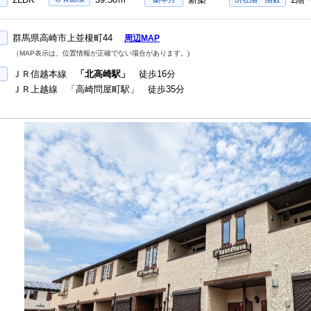
群馬県高崎市上並榎町44
周辺MAP
（MAP表示は、位置情報が正確でない場合があります。)
ＪＲ信越本線
「北高崎駅」
徒歩16分
ＪＲ上越線 「高崎問屋町駅」 徒歩35分