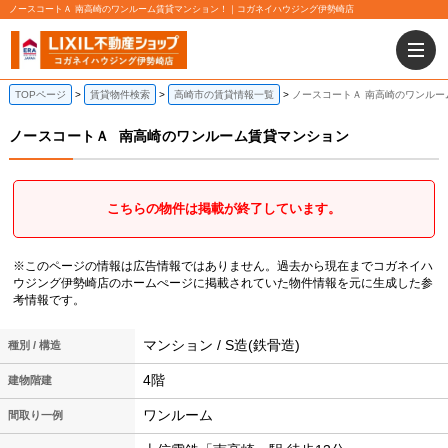
ノースコートＡ 南高崎のワンルーム賃貸マンション！｜コガネイハウジング伊勢崎店
TOPページ
賃貸物件検索
高崎市の賃貸情報一覧
ノースコートＡ 南高崎のワンルー
ノースコートＡ
南高崎のワンルーム賃貸マンション
こちらの物件は掲載が終了しています。
※このページの情報は広告情報ではありません。過去から現在までコガネイハ
ウジング伊勢崎店のホームぺージに掲載されていた物件情報を元に生成した参
考情報です。
マンション / S造(鉄骨造)
種別 / 構造
4階
建物階建
ワンルーム
間取り一例