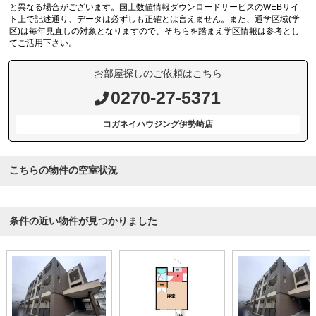
と異なる場合がございます。国土数値情報ダウンロードサービスのWEBサイ
ト上で記述通り、データは必ずしも正確とは言えません。また、通学区域(学
区)は毎年見直しの対象となりますので、そちらを踏まえ学区情報は参考とし
てご活用下さい。
お部屋探しのご依頼はこちら
0270-27-5371
コガネイハウジング伊勢崎店
こちらの物件の空室状況
条件の近い物件が見つかりました