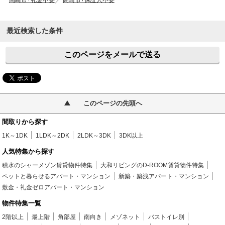
高崎市+礼金不要
高崎市+保証人不要
最近検索した条件
このページをメールで送る
このページの先頭へ
間取りから探す
1K～1DK
1LDK～2DK
2LDK～3DK
3DK以上
人気特集から探す
積水のシャーメゾン賃貸物件特集
大和リビングのD-ROOM賃貸物件特集
ペットと暮らせるアパート・マンション
新築・築浅アパート・マンション
敷金・礼金ゼロアパート・マンション
物件特集一覧
2階以上
最上階
角部屋
南向き
メゾネット
バストイレ別