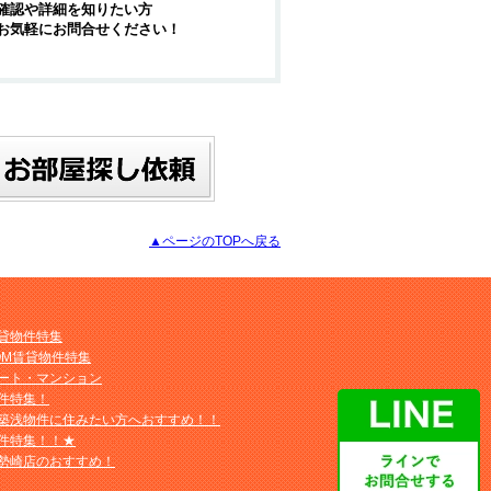
確認や詳細を知りたい方
お気軽にお問合せください！
▲ページのTOPへ戻る
貸物件特集
OM賃貸物件特集
ート・マンション
件特集！
築浅物件に住みたい方へおすすめ！！
件特集！！★
勢崎店のおすすめ！