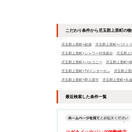
こだわり条件から児玉郡上里町の物
児玉郡上里町+給湯
児玉郡上里町+バスト
児玉郡上里町+シャワー付洗面台
児玉郡上
児玉郡上里町+バルコニー
児玉郡上里町+
児玉郡上里町+TVインターホン
児玉郡上里
児玉郡上里町+即入居可
児玉郡上里町+礼
最近検索した条件一覧