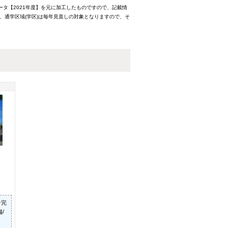
ータ【2021年度】を元に加工したものですので、記載情
、通学区域(学区)は毎年見直しの対象となりますので、そ
ン完
/