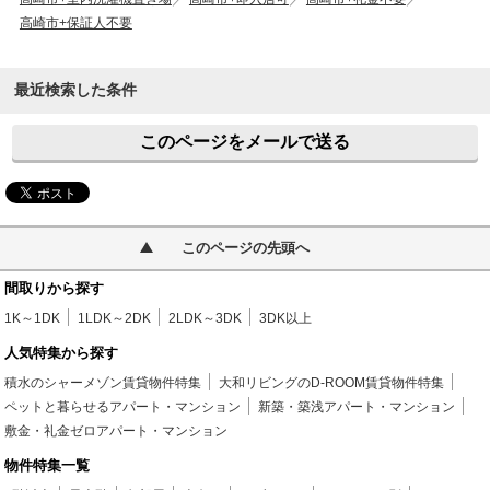
高崎市+保証人不要
最近検索した条件
このページをメールで送る
このページの先頭へ
間取りから探す
1K～1DK
1LDK～2DK
2LDK～3DK
3DK以上
人気特集から探す
積水のシャーメゾン賃貸物件特集
大和リビングのD-ROOM賃貸物件特集
ペットと暮らせるアパート・マンション
新築・築浅アパート・マンション
敷金・礼金ゼロアパート・マンション
物件特集一覧