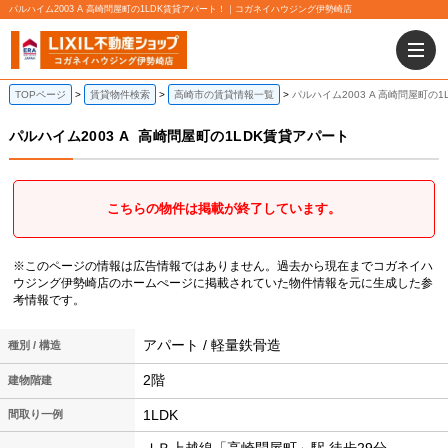
パルハイム2003 A 高崎問屋町の1LDK賃貸アパート！｜コガネイハウジング伊勢崎店
TOPページ
賃貸物件検索
高崎市の賃貸情報一覧
パルハイム2003 A 高崎問屋町の
パルハイム2003 A
高崎問屋町の1LDK賃貸アパート
こちらの物件は掲載が終了しています。
※このページの情報は広告情報ではありません。過去から現在までコガネイハ
ウジング伊勢崎店のホームぺージに掲載されていた物件情報を元に生成した参
考情報です。
アパート / 軽量鉄骨造
種別 / 構造
2階
建物階建
1LDK
間取り一例