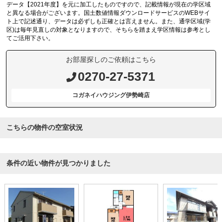
データ【2021年度】を元に加工したものですので、記載情報が現在の学区域
と異なる場合がございます。国土数値情報ダウンロードサービスのWEBサイ
ト上で記述通り、データは必ずしも正確とは言えません。また、通学区域(学
区)は毎年見直しの対象となりますので、そちらを踏まえ学区情報は参考とし
てご活用下さい。
お部屋探しのご依頼はこちら
0270-27-5371
コガネイハウジング伊勢崎店
こちらの物件の空室状況
条件の近い物件が見つかりました