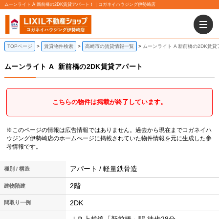
ムーンライト A 新前橋の2DK賃貸アパート！｜コガネイハウジング伊勢崎店
TOPページ
賃貸物件検索
高崎市の賃貸情報一覧
ムーンライト A 新前橋の2DK賃
ムーンライト A
新前橋の2DK賃貸アパート
こちらの物件は掲載が終了しています。
※このページの情報は広告情報ではありません。過去から現在までコガネイハ
ウジング伊勢崎店のホームぺージに掲載されていた物件情報を元に生成した参
考情報です。
アパート / 軽量鉄骨造
種別 / 構造
2階
建物階建
2DK
間取り一例