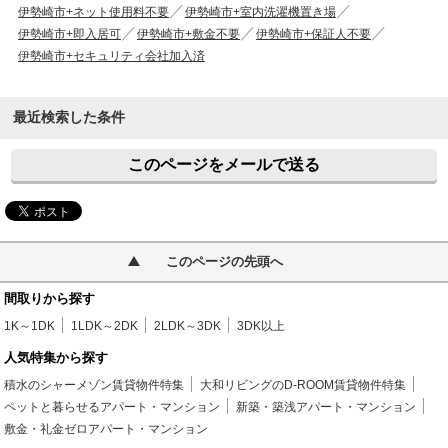
伊勢崎市+ネット使用料不要
伊勢崎市+室内洗濯機置き場
伊勢崎市+即入居可
伊勢崎市+敷金不要
伊勢崎市+保証人不要
伊勢崎市+セキュリティ会社加入済
最近検索した条件
このページをメールで送る
このページの先頭へ
間取りから探す
1K～1DK
1LDK～2DK
2LDK～3DK
3DK以上
人気特集から探す
積水のシャーメゾン賃貸物件特集
大和リビングのD-ROOM賃貸物件特集
ペットと暮らせるアパート・マンション
新築・築浅アパート・マンション
敷金・礼金ゼロアパート・マンション