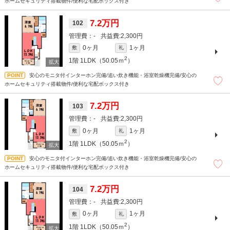
ホームセキュリティ搭載物件/便利な宅配ボックス付き
7.2万円
102
-
2,300円
0ヶ月
1ヶ月
敷
礼
2
1階
1LDK（50.05ｍ
）
安心のモニタ付インターホン完備/追い炊き機能・浴室乾燥機完備/安心の
ホームセキュリティ搭載物件/便利な宅配ボックス付き
7.2万円
103
-
2,300円
0ヶ月
1ヶ月
敷
礼
2
1階
1LDK（50.05ｍ
）
安心のモニタ付インターホン完備/追い炊き機能・浴室乾燥機完備/安心の
ホームセキュリティ搭載物件/便利な宅配ボックス付き
7.2万円
104
-
2,300円
0ヶ月
1ヶ月
敷
礼
2
1階
1LDK（50.05ｍ
）