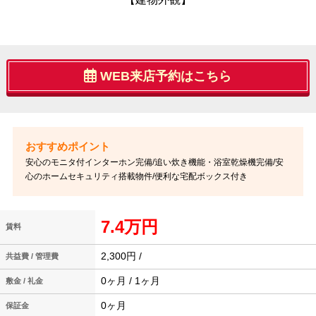
WEB来店予約はこちら
安心のモニタ付インターホン完備/追い炊き機能・浴室乾燥機完備/安
心のホームセキュリティ搭載物件/便利な宅配ボックス付き
7.4万円
賃料
2,300円 /
共益費 / 管理費
0ヶ月 / 1ヶ月
敷金 / 礼金
0ヶ月
保証金