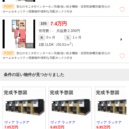
安心のモニタ付インターホン完備/追い炊き機能・浴室乾燥機完備/安心の
ホームセキュリティ搭載物件/便利な宅配ボックス付き
7.4万円
105
-
2,300円
0ヶ月
1ヶ月
敷
礼
2
1階
1LDK（50.01ｍ
）
安心のモニタ付インターホン完備/追い炊き機能・浴室乾燥機完備/安心の
ホームセキュリティ搭載物件/便利な宅配ボックス付き
条件の近い物件が見つかりました
ヴィア ラッテア
ヴィア ラッテア
ヴィア ラッテア
7.05万円
6.85万円
6.85万円