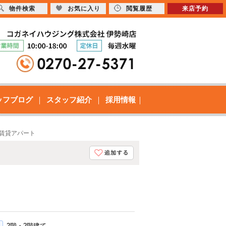
物件検索
お気に入り
閲覧履歴
来店予約
ッフブログ
スタッフ紹介
採用情報
K賃貸アパート
2階・2階建て