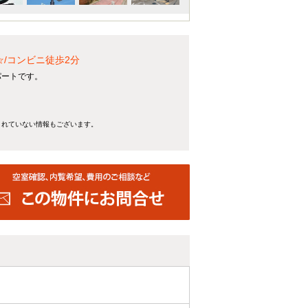
/コンビニ徒歩2分
パートです。
きれていない情報もございます。