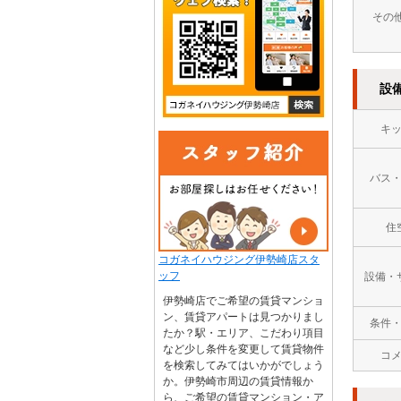
その
設
キ
バス
住
コガネイハウジング伊勢崎店スタ
ッフ
設備・
伊勢崎店でご希望の賃貸マンショ
ン、賃貸アパートは見つかりまし
条件
たか？駅・エリア、こだわり項目
など少し条件を変更して賃貸物件
コ
を検索してみてはいかがでしょう
か。伊勢崎市周辺の賃貸情報か
ら、ご希望の賃貸マンション・ア