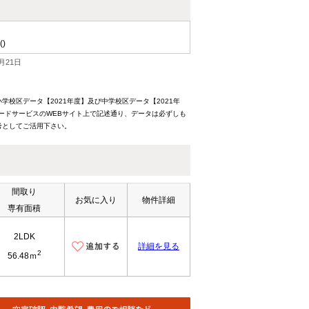
()
月21日
校区データ【2021年度】及び中学校区データ【2021年
ードサービスのWEBサイト上で記述通り、データは必ずしも
考としてご活用下さい。
間取り
お気に入り
物件詳細
専有面積
2LDK
詳細を見る
2
56.48ｍ