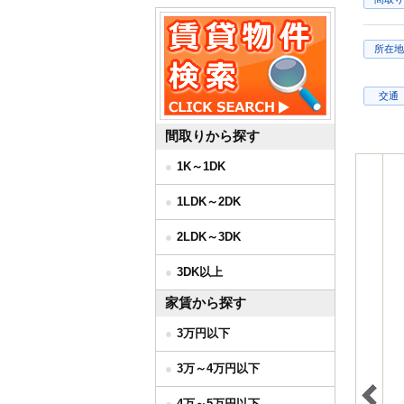
所在地
交通
間取りから探す
1K～1DK
1LDK～2DK
2LDK～3DK
3DK以上
家賃から探す
3万円以下
3万～4万円以下
4万～5万円以下