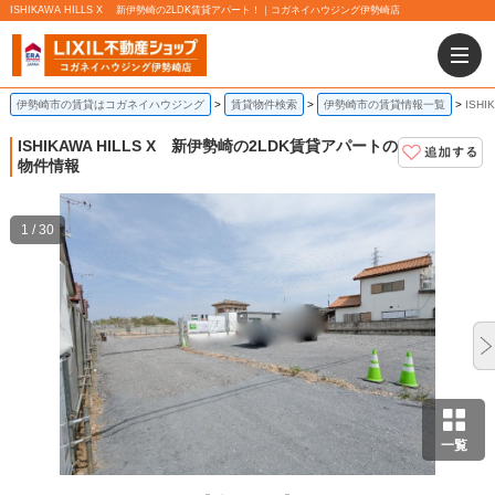
ISHIKAWA HILLS X 新伊勢崎の2LDK賃貸アパート！｜コガネイハウジング伊勢崎店
伊勢崎市の賃貸はコガネイハウジング
賃貸物件検索
伊勢崎市の賃貸情報一覧
ISH
ISHIKAWA HILLS X
新伊勢崎の2LDK賃貸アパートの
物件情報
1 / 30
一覧