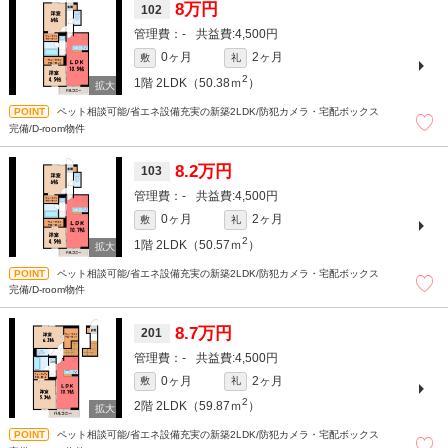
8万円
102
-
4,500円
0ヶ月
2ヶ月
敷
礼
2
1階
2LDK（50.38ｍ
）
ペット相談可能/省エネ設備充実の新築2LDK/防犯カメラ・宅配ボックス
完備/D-room物件
8.2万円
103
-
4,500円
0ヶ月
2ヶ月
敷
礼
2
1階
2LDK（50.57ｍ
）
ペット相談可能/省エネ設備充実の新築2LDK/防犯カメラ・宅配ボックス
完備/D-room物件
8.7万円
201
-
4,500円
0ヶ月
2ヶ月
敷
礼
2
2階
2LDK（59.87ｍ
）
ペット相談可能/省エネ設備充実の新築2LDK/防犯カメラ・宅配ボックス