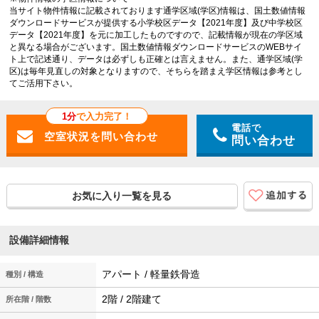
当サイト物件情報に記載されております通学区域(学区)情報は、国土数値情報
ダウンロードサービスが提供する小学校区データ【2021年度】及び中学校区
データ【2021年度】を元に加工したものですので、記載情報が現在の学区域
と異なる場合がございます。国土数値情報ダウンロードサービスのWEBサイ
ト上で記述通り、データは必ずしも正確とは言えません。また、通学区域(学
区)は毎年見直しの対象となりますので、そちらを踏まえ学区情報は参考とし
てご活用下さい。
1分
で入力完了！
電話で
問い合わせ
お気に入り一覧を見る
設備詳細情報
アパート / 軽量鉄骨造
種別 / 構造
2階 / 2階建て
所在階 / 階数