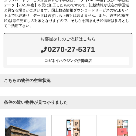
ダウンロードサービスが提供する小学校区データ【2021年度】及び中学校区
データ【2021年度】を元に加工したものですので、記載情報が現在の学区域
と異なる場合がございます。国土数値情報ダウンロードサービスのWEBサイ
ト上で記述通り、データは必ずしも正確とは言えません。また、通学区域(学
区)は毎年見直しの対象となりますので、そちらを踏まえ学区情報は参考とし
てご活用下さい。
お部屋探しのご依頼はこちら
0270-27-5371
コガネイハウジング伊勢崎店
こちらの物件の空室状況
条件の近い物件が見つかりました