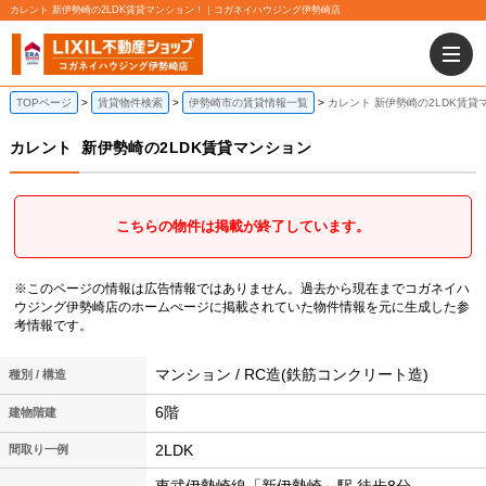
カレント 新伊勢崎の2LDK賃貸マンション！｜コガネイハウジング伊勢崎店
TOPページ
賃貸物件検索
伊勢崎市の賃貸情報一覧
カレント 新伊勢崎の2LDK賃貸
カレント
新伊勢崎の2LDK賃貸マンション
こちらの物件は掲載が終了しています。
※このページの情報は広告情報ではありません。過去から現在までコガネイハ
ウジング伊勢崎店のホームぺージに掲載されていた物件情報を元に生成した参
考情報です。
マンション / RC造(鉄筋コンクリート造)
種別 / 構造
6階
建物階建
2LDK
間取り一例