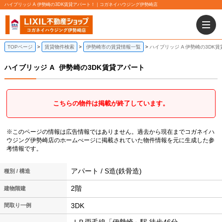
ハイブリッジ A 伊勢崎の3DK賃貸アパート！｜コガネイハウジング伊勢崎店
TOPページ
賃貸物件検索
伊勢崎市の賃貸情報一覧
ハイブリッジ A 伊勢崎の3DK
ハイブリッジ A
伊勢崎の3DK賃貸アパート
こちらの物件は掲載が終了しています。
※このページの情報は広告情報ではありません。過去から現在までコガネイハ
ウジング伊勢崎店のホームぺージに掲載されていた物件情報を元に生成した参
考情報です。
アパート / S造(鉄骨造)
種別 / 構造
2階
建物階建
3DK
間取り一例