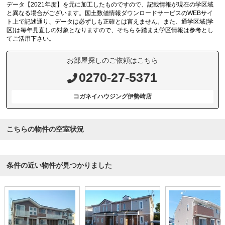
データ【2021年度】を元に加工したものですので、記載情報が現在の学区域
と異なる場合がございます。国土数値情報ダウンロードサービスのWEBサイ
ト上で記述通り、データは必ずしも正確とは言えません。また、通学区域(学
区)は毎年見直しの対象となりますので、そちらを踏まえ学区情報は参考とし
てご活用下さい。
お部屋探しのご依頼はこちら
0270-27-5371
コガネイハウジング伊勢崎店
こちらの物件の空室状況
条件の近い物件が見つかりました