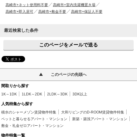
高崎市+ネット使用料不要
高崎市+室内洗濯機置き場
高崎市+即入居可
高崎市+敷金不要
高崎市+保証人不要
最近検索した条件
このページをメールで送る
このページの先頭へ
間取りから探す
1K～1DK
1LDK～2DK
2LDK～3DK
3DK以上
人気特集から探す
積水のシャーメゾン賃貸物件特集
大和リビングのD-ROOM賃貸物件特集
ペットと暮らせるアパート・マンション
新築・築浅アパート・マンション
敷金・礼金ゼロアパート・マンション
物件特集一覧