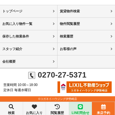
トップページ
賃貸物件検索
お気に入り物件一覧
物件閲覧履歴
保存した検索条件
検索履歴
スタッフ紹介
お客様の声
会社概要
0270-27-5371
営業時間 10:00～18:00
定休日 毎週水曜日
©コガネイハウジング伊勢崎店
検索
お気に入り
閲覧履歴
LINE問合せ
来店予約