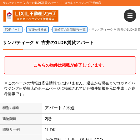
サンパティーク V 吉井の1LDK賃貸アパート！｜コガネイハウジング伊勢崎店
TOPページ
賃貸物件検索
高崎市の賃貸情報一覧
サンパティーク V 吉井の1LDK賃
サンパティーク V
吉井の1LDK賃貸アパート
こちらの物件は掲載が終了しています。
※このページの情報は広告情報ではありません。過去から現在までコガネイハ
ウジング伊勢崎店のホームぺージに掲載されていた物件情報を元に生成した参
考情報です。
アパート / 木造
種別 / 構造
2階
建物階建
1LDK
間取り一例