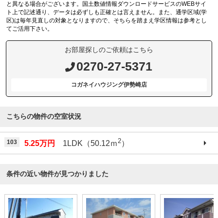
と異なる場合がございます。国土数値情報ダウンロードサービスのWEBサイ
ト上で記述通り、データは必ずしも正確とは言えません。また、通学区域(学
区)は毎年見直しの対象となりますので、そちらを踏まえ学区情報は参考とし
てご活用下さい。
お部屋探しのご依頼はこちら
0270-27-5371
コガネイハウジング伊勢崎店
こちらの物件の空室状況
2
103
5.25万円
1LDK（50.12ｍ
）
条件の近い物件が見つかりました