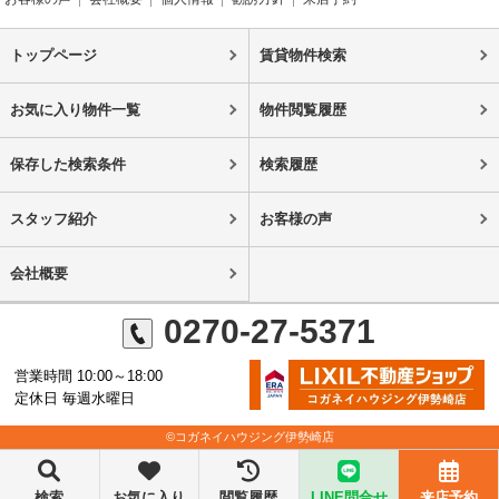
トップページ
賃貸物件検索
お気に入り物件一覧
物件閲覧履歴
保存した検索条件
検索履歴
スタッフ紹介
お客様の声
会社概要
0270-27-5371
営業時間 10:00～18:00
定休日 毎週水曜日
©コガネイハウジング伊勢崎店
検索
お気に入り
閲覧履歴
LINE問合せ
来店予約