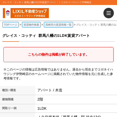
グレイス・コッティ 群馬八幡の1LDK賃貸アパート！｜コガネイハウジング伊勢崎店
TOPページ
賃貸物件検索
高崎市の賃貸情報一覧
グレイス・コッティ 群馬八幡の1L
グレイス・コッティ
群馬八幡の1LDK賃貸アパート
こちらの物件は掲載が終了しています。
※このページの情報は広告情報ではありません。過去から現在までコガネイハ
ウジング伊勢崎店のホームぺージに掲載されていた物件情報を元に生成した参
考情報です。
アパート / 木造
種別 / 構造
2階
建物階建
1LDK
間取り一例