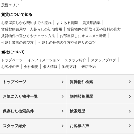
茂呂エリア
賃貸について知る
お部屋探しから契約までの流れ
よくある質問
賃貸用語集
賃貸契約費用や一人暮らしの初期費用
賃貸物件の間取り図や資料の見方
賃貸物件の選び方やチェック方法
お部屋探しにオススメの時期
引越し業者の選び方
引越しの梱包の仕方や荷造りのコツ
当社について
トップページ
インフォメーション
スタッフ紹介
スタッフブログ
お客様の声
会社概要
個人情報
勧誘方針
来店予約
トップページ
賃貸物件検索
お気に入り物件一覧
物件閲覧履歴
保存した検索条件
検索履歴
スタッフ紹介
お客様の声