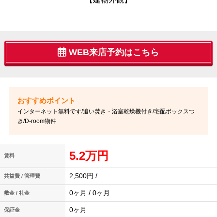
WEB来店予約はこちら
インターネット無料です/追い焚き・浴室乾燥機付き/宅配ボックスつ
き/D-room物件
5.2万円
賃料
2,500円 /
共益費 / 管理費
0ヶ月 / 0ヶ月
敷金 / 礼金
0ヶ月
保証金