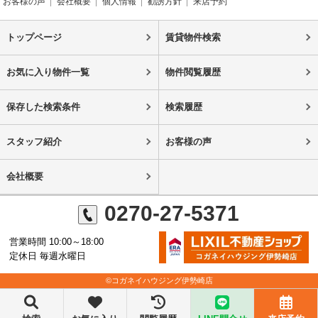
お客様の声
会社概要
個人情報
勧誘方針
来店予約
トップページ
賃貸物件検索
お気に入り物件一覧
物件閲覧履歴
保存した検索条件
検索履歴
スタッフ紹介
お客様の声
会社概要
0270-27-5371
営業時間 10:00～18:00
定休日 毎週水曜日
©コガネイハウジング伊勢崎店