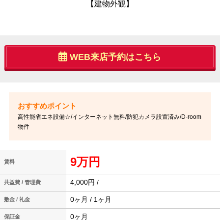
【建物外観】
WEB来店予約はこちら
高性能省エネ設備☆/インターネット無料/防犯カメラ設置済み/D-room
物件
9万円
賃料
4,000円 /
共益費 / 管理費
0ヶ月 / 1ヶ月
敷金 / 礼金
0ヶ月
保証金