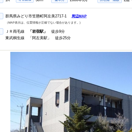
群馬県みどり市笠懸町阿左美2717-1
周辺MAP
（MAP表示は、位置情報が正確でない場合があります。)
ＪＲ両毛線
「岩宿駅」
徒歩9分
東武桐生線 「阿左美駅」 徒歩25分