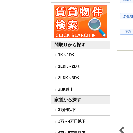
所在地
交通
間取りから探す
1K～1DK
1LDK～2DK
2LDK～3DK
3DK以上
家賃から探す
3万円以下
3万～4万円以下
4万～5万円以下