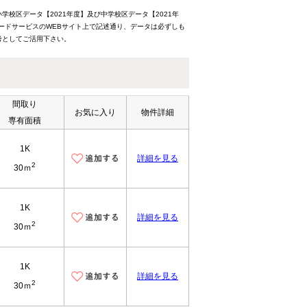
校区データ【2021年度】及び中学校区データ【2021年
ードサービスのWEBサイト上で記述通り、データは必ずしも
考としてご活用下さい。
間取り
お気に入り
物件詳細
専有面積
1K
詳細を見る
2
30ｍ
1K
詳細を見る
2
30ｍ
1K
詳細を見る
2
30ｍ