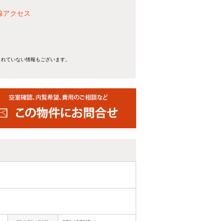
線アクセス
。
きれていない情報もございます。