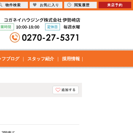
物件検索
お気に入り
閲覧履歴
来店予約
ッフブログ
スタッフ紹介
採用情報
・2階建て