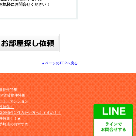
お気軽にお問合せください！
▲ページのTOPへ戻る
貸物件特集
OM賃貸物件特集
ート・マンション
件特集！
築浅物件に住みたい方へおすすめ！！
件特集！！★
勢崎店のおすすめ！