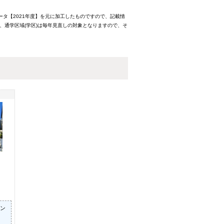
ータ【2021年度】を元に加工したものですので、記載情
、通学区域(学区)は毎年見直しの対象となりますので、そ
コン