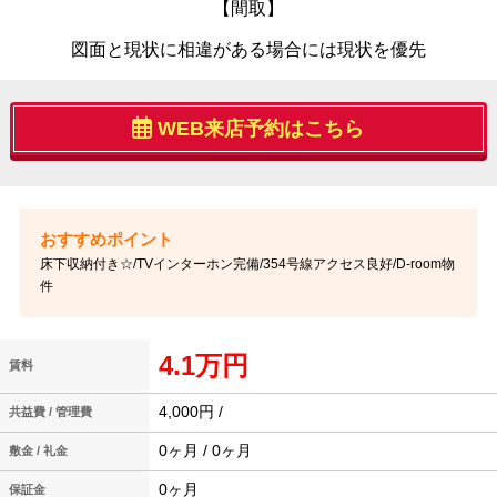
【間取】
図面と現状に相違がある場合には現状を優先
WEB来店予約はこちら
床下収納付き☆/TVインターホン完備/354号線アクセス良好/D-room物
件
4.1万円
賃料
4,000円 /
共益費 / 管理費
0ヶ月 / 0ヶ月
敷金 / 礼金
0ヶ月
保証金