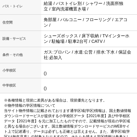
給湯 / バストイレ別 / シャワー / 洗面所独
バス・トイレ
立 / 室内洗濯機置き場 /
角部屋 / バルコニー / フローリング / エアコ
住空間
ン /
シューズボックス / 床下収納 / TVインターホ
設備・サービス
ン / 駐輪場 / 駐車2台可 / CATV /
ガス:プロパン / 水道:公営 / 排水:下水 / 保証会
条件・その他
社:必加入
小学校区
()
中学校区
()
※各種情報と現状に差異がある場合は、現状優先となります。
※物件情報の学区情報について
当サイト物件情報に記載されております通学区域(学区)情報は、国土数値情報
ダウンロードサービスが提供する小学校区データ【2021年度】及び中学校区
データ【2021年度】を元に加工したものですので、記載情報が現在の学区域
と異なる場合がございます。国土数値情報ダウンロードサービスのWEBサイ
ト上で記述通り、データは必ずしも正確とは言えません。また、通学区域(学
区)は毎年見直しの対象となりますので、そちらを踏まえ学区情報は参考とし