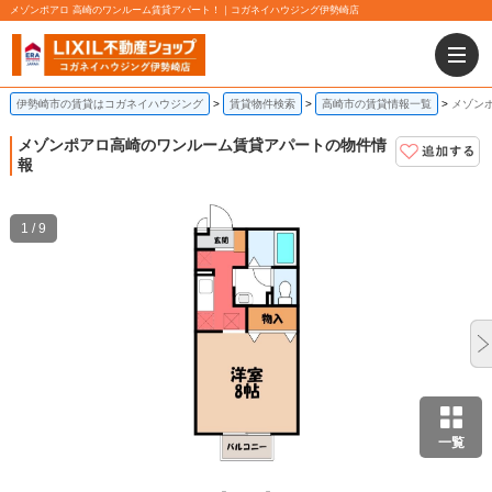
メゾンポアロ 高崎のワンルーム賃貸アパート！｜コガネイハウジング伊勢崎店
伊勢崎市の賃貸はコガネイハウジング
賃貸物件検索
高崎市の賃貸情報一覧
メゾン
メゾンポアロ
高崎のワンルーム賃貸アパートの物件情
報
1 / 9
一覧