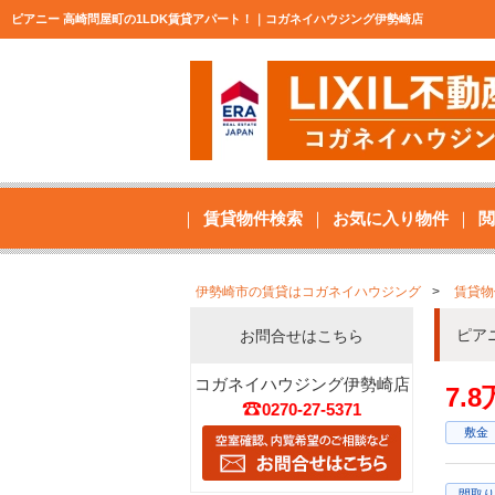
ピアニー 高崎問屋町の1LDK賃貸アパート！｜コガネイハウジング伊勢崎店
賃貸物件検索
お気に入り物件
閲
伊勢崎市の賃貸はコガネイハウジング
賃貸物
ピア
お問合せはこちら
コガネイハウジング伊勢崎店
7.
0270-27-5371
敷金
間取り