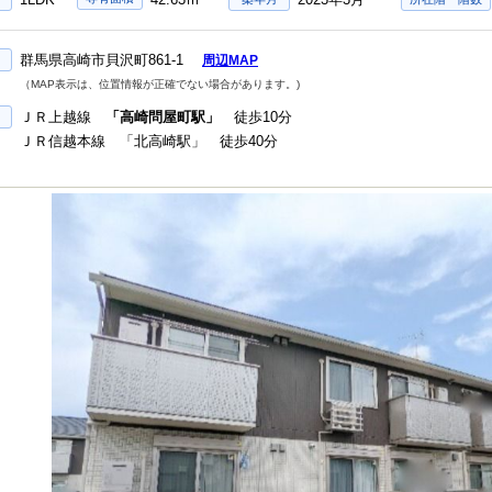
群馬県高崎市貝沢町861-1
周辺MAP
（MAP表示は、位置情報が正確でない場合があります。)
ＪＲ上越線
「高崎問屋町駅」
徒歩10分
ＪＲ信越本線 「北高崎駅」 徒歩40分