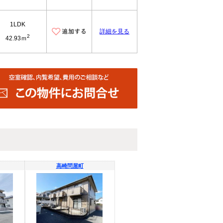
1LDK
詳細を見る
2
42.93ｍ
高崎問屋町