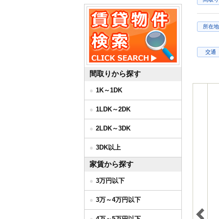
所在地
交通
間取りから探す
1K～1DK
1LDK～2DK
2LDK～3DK
3DK以上
家賃から探す
3万円以下
3万～4万円以下
4万～5万円以下