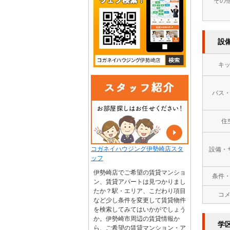
その
設
キ
バス
住
コガネイハウジング伊勢崎店スタ
設備・
ッフ
伊勢崎店でご希望の賃貸マンショ
条件
ン、賃貸アパートは見つかりまし
たか？駅・エリア、こだわり項目
コ
など少し条件を変更して賃貸物件
を検索してみてはいかがでしょう
か。伊勢崎市周辺の賃貸情報か
学
ら、ご希望の賃貸マンション・ア