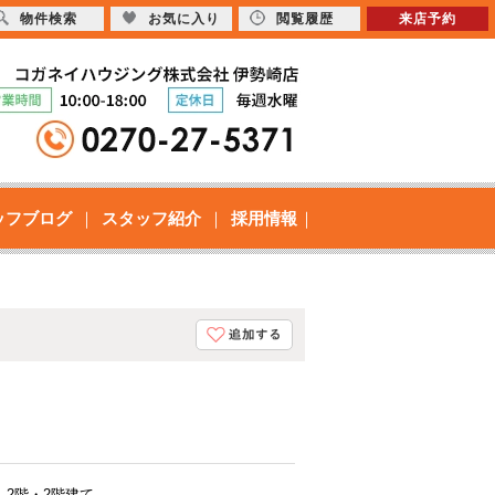
物件検索
お気に入り
閲覧履歴
来店予約
ッフブログ
スタッフ紹介
採用情報
2階・2階建て