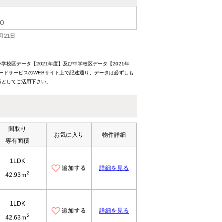
()
月21日
校区データ【2021年度】及び中学校区データ【2021年
ードサービスのWEBサイト上で記述通り、データは必ずしも
考としてご活用下さい。
間取り
お気に入り
物件詳細
専有面積
1LDK
詳細を見る
2
42.93ｍ
1LDK
詳細を見る
2
42.63ｍ