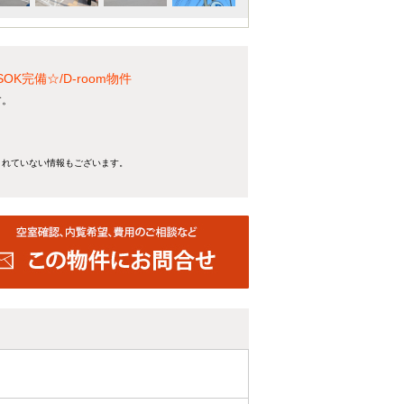
完備☆/D-room物件
す。
きれていない情報もございます。