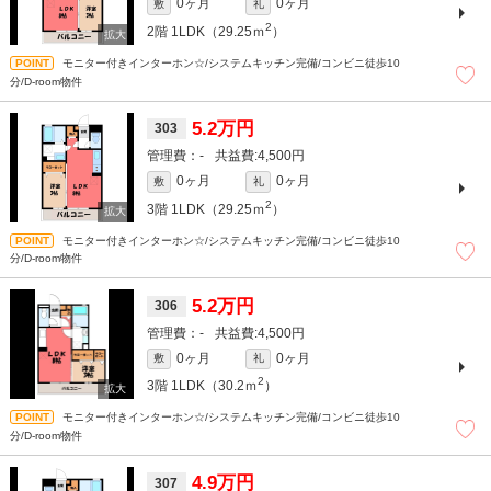
0ヶ月
0ヶ月
敷
礼
2
2階
1LDK（29.25ｍ
）
モニター付きインターホン☆/システムキッチン完備/コンビニ徒歩10
分/D-room物件
5.2万円
303
-
4,500円
0ヶ月
0ヶ月
敷
礼
2
3階
1LDK（29.25ｍ
）
モニター付きインターホン☆/システムキッチン完備/コンビニ徒歩10
分/D-room物件
5.2万円
306
-
4,500円
0ヶ月
0ヶ月
敷
礼
2
3階
1LDK（30.2ｍ
）
モニター付きインターホン☆/システムキッチン完備/コンビニ徒歩10
分/D-room物件
4.9万円
307