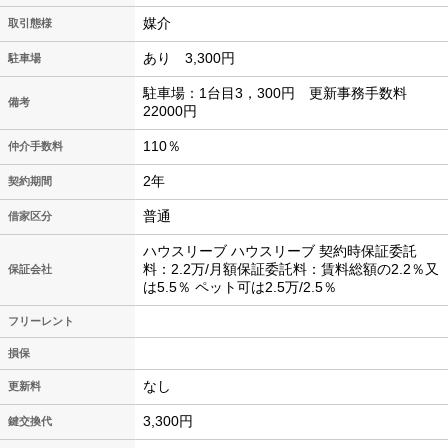
媒介
取引態様
あり 3,300円
駐車場
駐車場：1台目3，300円 更新事務手数料
備考
22000円
110％
仲介手数料
2年
契約期間
普通
借家区分
ハウスリーブ ハウスリーブ 契約時保証委託
料：2.2万/月額保証委託料：賃料総額の2.2％又
保証会社
は5.5％ ペット可は2.5万/2.5％
フリーレント
損保
なし
更新料
3,300円
鍵交換代