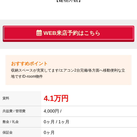
WEB来店予約はこちら
収納スペースが充実してます/エアコン2台完備/各方面へ移動便利な立
地です/D-room物件
4.1万円
賃料
4,000円 /
共益費 / 管理費
0ヶ月 / 1ヶ月
敷金 / 礼金
0ヶ月
保証金