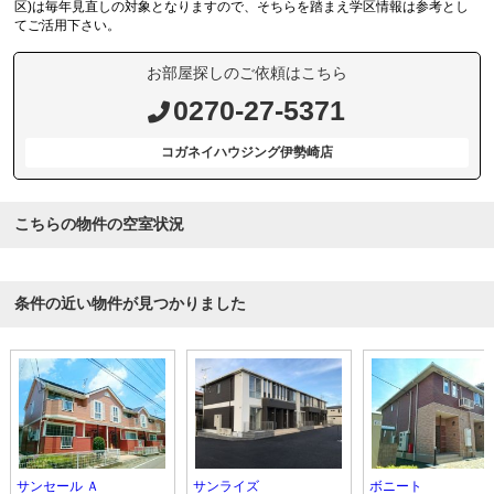
区)は毎年見直しの対象となりますので、そちらを踏まえ学区情報は参考とし
てご活用下さい。
お部屋探しのご依頼はこちら
0270-27-5371
コガネイハウジング伊勢崎店
こちらの物件の空室状況
条件の近い物件が見つかりました
サンセール Ａ
サンライズ
ボニート