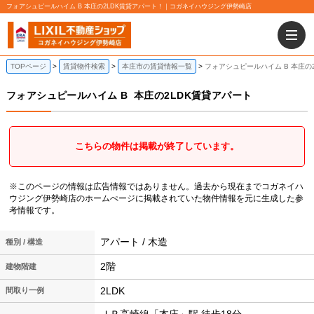
フォアシュピールハイム B 本庄の2LDK賃貸アパート！｜コガネイハウジング伊勢崎店
TOPページ
賃貸物件検索
本庄市の賃貸情報一覧
フォアシュピールハイム B 本庄の
フォアシュピールハイム B
本庄の2LDK賃貸アパート
こちらの物件は掲載が終了しています。
※このページの情報は広告情報ではありません。過去から現在までコガネイハ
ウジング伊勢崎店のホームぺージに掲載されていた物件情報を元に生成した参
考情報です。
アパート / 木造
種別 / 構造
2階
建物階建
2LDK
間取り一例