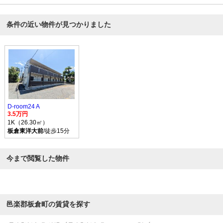
条件の近い物件が見つかりました
D-room24 A
3.5万円
1K（26.30㎡）
板倉東洋大前
/徒歩15分
今まで閲覧した物件
邑楽郡板倉町の賃貸を探す