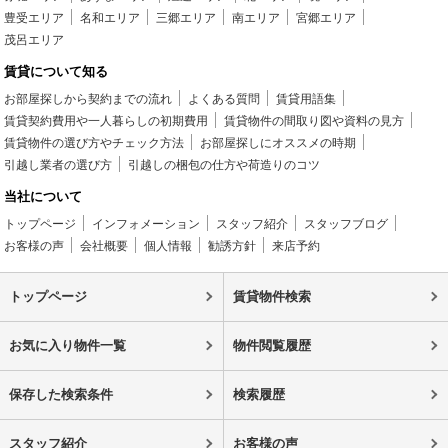
豊受エリア
名和エリア
三郷エリア
南エリア
宮郷エリア
茂呂エリア
賃貸について知る
お部屋探しから契約までの流れ
よくある質問
賃貸用語集
賃貸契約費用や一人暮らしの初期費用
賃貸物件の間取り図や資料の見方
賃貸物件の選び方やチェック方法
お部屋探しにオススメの時期
引越し業者の選び方
引越しの梱包の仕方や荷造りのコツ
当社について
トップページ
インフォメーション
スタッフ紹介
スタッフブログ
お客様の声
会社概要
個人情報
勧誘方針
来店予約
トップページ
賃貸物件検索
お気に入り物件一覧
物件閲覧履歴
保存した検索条件
検索履歴
スタッフ紹介
お客様の声