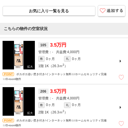
お気に入り一覧を見る
こちらの物件の空室状況
3.5万円
105
-
4,000円
0ヶ月
0ヶ月
敷
礼
2
1階
1K（26.3ｍ
）
ポカポカ追い焚き付き/インターネット無料☆/ホームセキュリティ完備
☆/D-room物件
3.5万円
206
-
4,000円
0ヶ月
0ヶ月
敷
礼
2
2階
1K（26.3ｍ
）
ポカポカ追い焚き付き/インターネット無料☆/ホームセキュリティ完備
☆/D-room物件