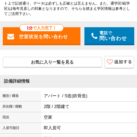
ト上で記述通り、データは必ずしも正確とは言えません。また、通学区域(学
区)は毎年見直しの対象となりますので、そちらを踏まえ学区情報は参考とし
てご活用下さい。
1分
で入力完了！
電話で
問い合わせ
お気に入り一覧を見る
設備詳細情報
アパート / S造(鉄骨造)
種別 / 構造
2階 / 2階建て
所在階 / 階数
空家
現況
即入居可
入居可能日