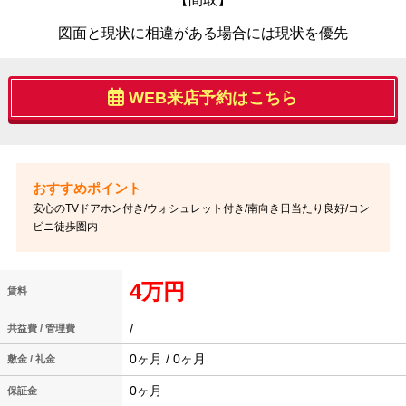
図面と現状に相違がある場合には現状を優先
WEB来店予約はこちら
安心のTVドアホン付き/ウォシュレット付き/南向き日当たり良好/コン
ビニ徒歩圏内
4万円
賃料
/
共益費 / 管理費
0ヶ月 / 0ヶ月
敷金 / 礼金
0ヶ月
保証金