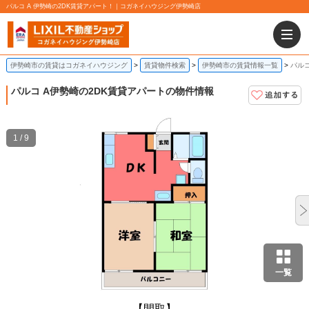
パルコ A 伊勢崎の2DK賃貸アパート！｜コガネイハウジング伊勢崎店
伊勢崎市の賃貸はコガネイハウジング
賃貸物件検索
伊勢崎市の賃貸情報一覧
パルコ
パルコ A
伊勢崎の2DK賃貸アパートの物件情報
1 / 9
一覧
【間取】