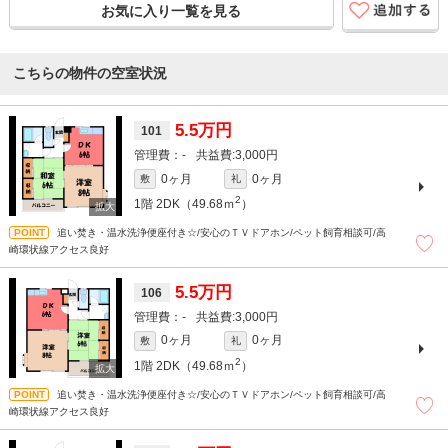
お気に入り一覧を見る
こちらの物件の空室状況
5.5万円
101
-
3,000円
0ヶ月
0ヶ月
敷
礼
2
1階
2DK（49.68ｍ
）
追い焚き・温水洗浄便座付き☆/安心のＴＶドアホン/ペット飼育相談可/高
崎環状線アクセス良好
5.5万円
106
-
3,000円
0ヶ月
0ヶ月
敷
礼
2
1階
2DK（49.68ｍ
）
追い焚き・温水洗浄便座付き☆/安心のＴＶドアホン/ペット飼育相談可/高
崎環状線アクセス良好