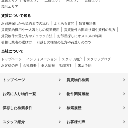
豊受エリア
名和エリア
三郷エリア
南エリア
宮郷エリア
茂呂エリア
賃貸について知る
お部屋探しから契約までの流れ
よくある質問
賃貸用語集
賃貸契約費用や一人暮らしの初期費用
賃貸物件の間取り図や資料の見方
賃貸物件の選び方やチェック方法
お部屋探しにオススメの時期
引越し業者の選び方
引越しの梱包の仕方や荷造りのコツ
当社について
トップページ
インフォメーション
スタッフ紹介
スタッフブログ
お客様の声
会社概要
個人情報
勧誘方針
来店予約
トップページ
賃貸物件検索
お気に入り物件一覧
物件閲覧履歴
保存した検索条件
検索履歴
スタッフ紹介
お客様の声