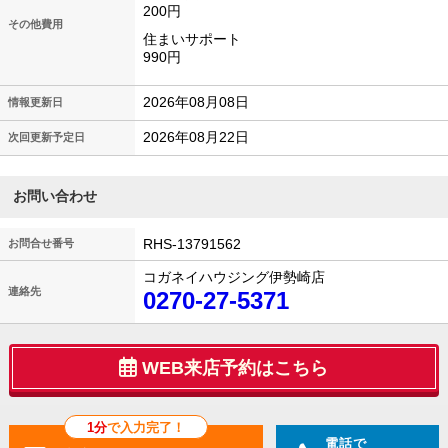
200円
その他費用
住まいサポート
990円
2026年08月08日
情報更新日
2026年08月22日
次回更新予定日
お問い合わせ
RHS-13791562
お問合せ番号
コガネイハウジング伊勢崎店
連絡先
0270-27-5371
WEB来店予約はこちら
1分
で入力完了！
電話で