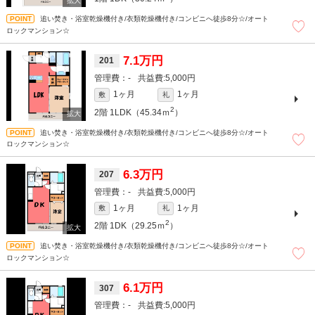
追い焚き・浴室乾燥機付き/衣類乾燥機付き/コンビニへ徒歩8分☆/オート
ロックマンション☆
7.1万円
201
-
5,000円
1ヶ月
1ヶ月
敷
礼
2
2階
1LDK（45.34ｍ
）
追い焚き・浴室乾燥機付き/衣類乾燥機付き/コンビニへ徒歩8分☆/オート
ロックマンション☆
6.3万円
207
-
5,000円
1ヶ月
1ヶ月
敷
礼
2
2階
1DK（29.25ｍ
）
追い焚き・浴室乾燥機付き/衣類乾燥機付き/コンビニへ徒歩8分☆/オート
ロックマンション☆
6.1万円
307
-
5,000円