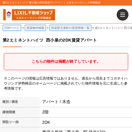
第2エミネントハイツ 西小泉の2DK賃貸アパート！｜コガネイハウジング伊勢崎店
TOPページ
賃貸物件検索
邑楽郡大泉町の賃貸情報一覧
第2エミネントハイツ 西小
第2エミネントハイツ
西小泉の2DK賃貸アパート
こちらの物件は掲載が終了しています。
※このページの情報は広告情報ではありません。過去から現在までコガネイハ
ウジング伊勢崎店のホームぺージに掲載されていた物件情報を元に生成した参
考情報です。
アパート / 木造
種別 / 構造
2階
建物階建
2DK
間取り一例