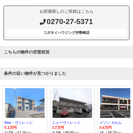
お部屋探しのご依頼はこちら
0270-27-5371
コガネイハウジング伊勢崎店
こちらの物件の空室状況
条件の近い物件が見つかりました
Neo・ヴィレッジ
ニューヴィレッジ
メゾン カルム
5.1万円
3.7万円
5.4万円
1LDK（41.26㎡）
1LDK（39.00㎡）
1K（29.75㎡）