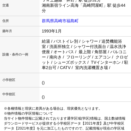
ＪＲ上越線「井野」駅 徒歩32分
湘南新宿ライン高海「高崎問屋町」駅 徒歩44
交通
分
群馬県高崎市福島町
住所
1993年1月
築年月
給湯 / バストイレ別 / シャワー / 追焚機能浴
室 / 洗面所独立 / シャワー付洗面台 / 温水洗浄
便座 / オートバス / 最上階 / 角部屋 / バルコニ
設備・条件の一例
ー / 南向き / フローリング / エアコン / クロゼ
ット / シューズボックス / TVインターホン / 駐
車2台可 / CATV / 室内洗濯機置き場 /
小学校区
()
中学校区
()
※各種情報と現状に差異がある場合は、現状優先となります。
※物件情報の学区情報について
当サイト物件情報に記載されております通学区域(学区)情報は、国土数値情報
ダウンロードサービスが提供する小学校区データ【2021年度】及び中学校区
データ【2021年度】を元に加工したものですので、記載情報が現在の学区域