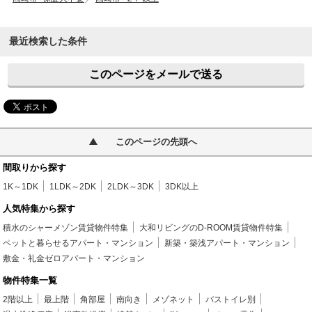
最近検索した条件
このページをメールで送る
このページの先頭へ
間取りから探す
1K～1DK
1LDK～2DK
2LDK～3DK
3DK以上
人気特集から探す
積水のシャーメゾン賃貸物件特集
大和リビングのD-ROOM賃貸物件特集
ペットと暮らせるアパート・マンション
新築・築浅アパート・マンション
敷金・礼金ゼロアパート・マンション
物件特集一覧
2階以上
最上階
角部屋
南向き
メゾネット
バストイレ別