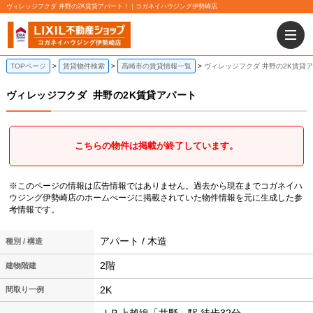
ヴィレッジフクダ 井野の2K賃貸アパート！｜コガネイハウジング伊勢崎店
TOPページ
賃貸物件検索
高崎市の賃貸情報一覧
ヴィレッジフクダ 井野の2K賃貸
ヴィレッジフクダ
井野の2K賃貸アパート
こちらの物件は掲載が終了しています。
※このページの情報は広告情報ではありません。過去から現在までコガネイハ
ウジング伊勢崎店のホームぺージに掲載されていた物件情報を元に生成した参
考情報です。
アパート / 木造
種別 / 構造
2階
建物階建
2K
間取り一例