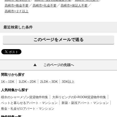
高崎市+敷金不要
高崎市+礼金不要
高崎市+保証人不要
高崎市+２Ｆ以上
最近検索した条件
このページをメールで送る
このページの先頭へ
間取りから探す
1K～1DK
1LDK～2DK
2LDK～3DK
3DK以上
人気特集から探す
積水のシャーメゾン賃貸物件特集
大和リビングのD-ROOM賃貸物件特集
ペットと暮らせるアパート・マンション
新築・築浅アパート・マンション
敷金・礼金ゼロアパート・マンション
物件特集一覧