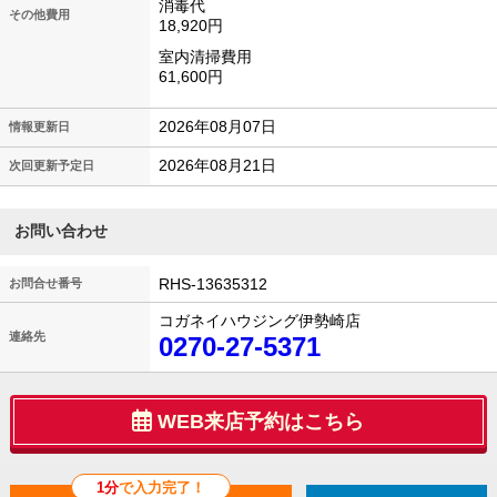
消毒代
その他費用
18,920円
室内清掃費用
61,600円
2026年08月07日
情報更新日
2026年08月21日
次回更新予定日
お問い合わせ
RHS-13635312
お問合せ番号
コガネイハウジング伊勢崎店
連絡先
0270-27-5371
WEB来店予約はこちら
1分
で入力完了！