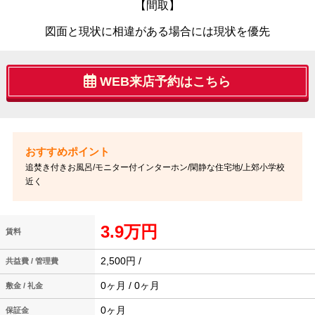
【間取】
図面と現状に相違がある場合には現状を優先
WEB来店予約はこちら
追焚き付きお風呂/モニター付インターホン/閑静な住宅地/上郊小学校
近く
3.9万円
賃料
2,500円 /
共益費 / 管理費
0ヶ月 / 0ヶ月
敷金 / 礼金
0ヶ月
保証金