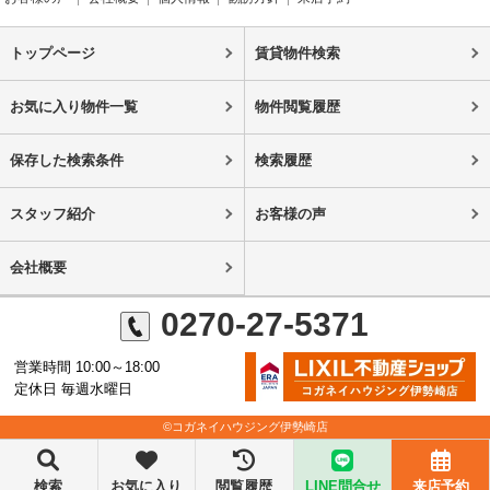
トップページ
賃貸物件検索
お気に入り物件一覧
物件閲覧履歴
保存した検索条件
検索履歴
スタッフ紹介
お客様の声
会社概要
0270-27-5371
営業時間 10:00～18:00
定休日 毎週水曜日
©コガネイハウジング伊勢崎店
検索
お気に入り
閲覧履歴
LINE問合せ
来店予約