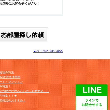
お気軽にお問合せください！
▲ページのTOPへ戻る
貸物件特集
OM賃貸物件特集
ート・マンション
件特集！
築浅物件に住みたい方へおすすめ！！
件特集！！★
勢崎店のおすすめ！