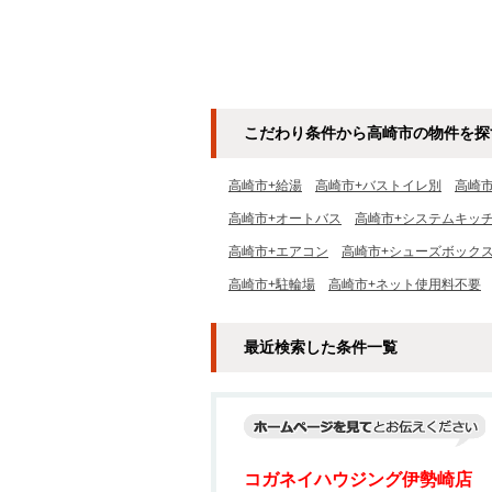
こだわり条件から高崎市の物件を探
高崎市+給湯
高崎市+バストイレ別
高崎
高崎市+オートバス
高崎市+システムキッ
高崎市+エアコン
高崎市+シューズボック
高崎市+駐輪場
高崎市+ネット使用料不要
最近検索した条件一覧
コガネイハウジング伊勢崎店