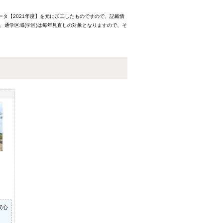
ータ【2021年度】を元に加工したものですので、記載情
、通学区域(学区)は毎年見直しの対象となりますので、そ
安心