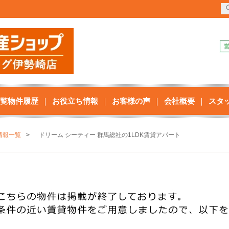
覧物件履歴
お役立ち情報
お客様の声
会社概要
スタ
情報一覧
ドリーム シーティー 群馬総社の1LDK賃貸アパート