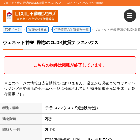
ヴェネット神栄 剛志の2LDK賃貸テラスハウス！｜コガネイハウジング伊勢崎店
TOPページ
賃貸物件検索
伊勢崎市の賃貸情報一覧
ヴェネット神栄 剛志の2LDK賃
ヴェネット神栄
剛志の2LDK賃貸テラスハウス
こちらの物件は掲載が終了しています。
※このページの情報は広告情報ではありません。過去から現在までコガネイハ
ウジング伊勢崎店のホームぺージに掲載されていた物件情報を元に生成した参
考情報です。
テラスハウス / S造(鉄骨造)
種別 / 構造
2階
建物階建
2LDK
間取り一例