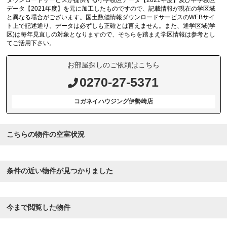
ダウンロードサービスが提供する小学校区データ【2021年度】及び中学校区
データ【2021年度】を元に加工したものですので、記載情報が現在の学区域
と異なる場合がございます。国土数値情報ダウンロードサービスのWEBサイ
ト上で記述通り、データは必ずしも正確とは言えません。また、通学区域(学
区)は毎年見直しの対象となりますので、そちらを踏まえ学区情報は参考とし
てご活用下さい。
お部屋探しのご依頼はこちら
0270-27-5371
コガネイハウジング伊勢崎店
こちらの物件の空室状況
条件の近い物件が見つかりました
今まで閲覧した物件