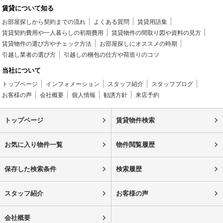
賃貸について知る
お部屋探しから契約までの流れ
よくある質問
賃貸用語集
賃貸契約費用や一人暮らしの初期費用
賃貸物件の間取り図や資料の見方
賃貸物件の選び方やチェック方法
お部屋探しにオススメの時期
引越し業者の選び方
引越しの梱包の仕方や荷造りのコツ
当社について
トップページ
インフォメーション
スタッフ紹介
スタッフブログ
お客様の声
会社概要
個人情報
勧誘方針
来店予約
トップページ
賃貸物件検索
お気に入り物件一覧
物件閲覧履歴
保存した検索条件
検索履歴
スタッフ紹介
お客様の声
会社概要