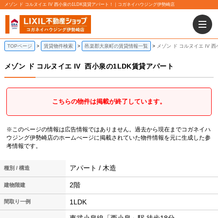
メゾン ド コルヌイエ IV 西小泉の1LDK賃貸アパート！｜コガネイハウジング伊勢崎店
TOPページ
賃貸物件検索
邑楽郡大泉町の賃貸情報一覧
メゾン ド コルヌイエ IV 
メゾン ド コルヌイエ IV
西小泉の1LDK賃貸アパート
こちらの物件は掲載が終了しています。
※このページの情報は広告情報ではありません。過去から現在までコガネイハ
ウジング伊勢崎店のホームぺージに掲載されていた物件情報を元に生成した参
考情報です。
アパート / 木造
種別 / 構造
2階
建物階建
1LDK
間取り一例