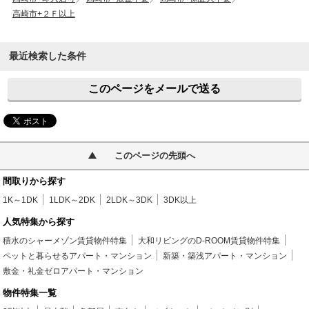
高崎市+２Ｆ以上
最近検索した条件
このページをメールで送る
このページの先頭へ
間取りから探す
1K～1DK
1LDK～2DK
2LDK～3DK
3DK以上
人気特集から探す
積水のシャーメゾン賃貸物件特集
大和リビングのD-ROOM賃貸物件特集
ペットと暮らせるアパート・マンション
新築・築浅アパート・マンション
敷金・礼金ゼロアパート・マンション
物件特集一覧