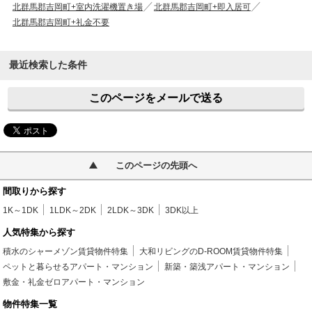
北群馬郡吉岡町+室内洗濯機置き場
北群馬郡吉岡町+即入居可
北群馬郡吉岡町+礼金不要
最近検索した条件
このページをメールで送る
このページの先頭へ
間取りから探す
1K～1DK
1LDK～2DK
2LDK～3DK
3DK以上
人気特集から探す
積水のシャーメゾン賃貸物件特集
大和リビングのD-ROOM賃貸物件特集
ペットと暮らせるアパート・マンション
新築・築浅アパート・マンション
敷金・礼金ゼロアパート・マンション
物件特集一覧