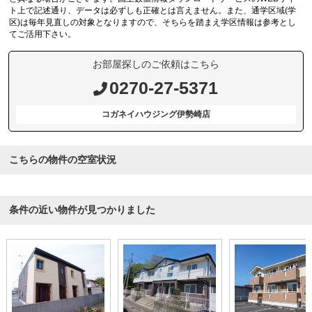
ト上で記述通り、データは必ずしも正確とは言えません。また、通学区域(学
区)は毎年見直しの対象となりますので、そちらを踏まえ学区情報は参考とし
てご活用下さい。
お部屋探しのご依頼はこちら
0270-27-5371
コガネイハウジング伊勢崎店
こちらの物件の空室状況
条件の近い物件が見つかりました