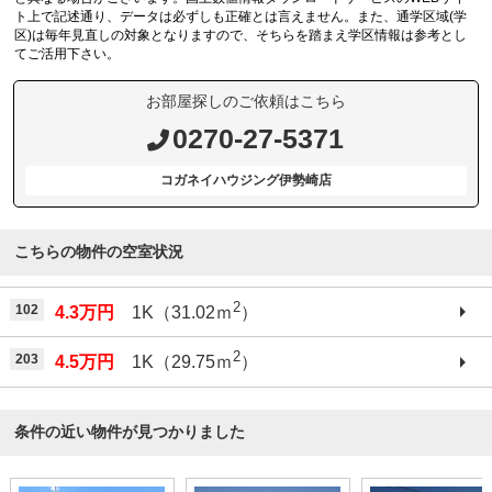
ト上で記述通り、データは必ずしも正確とは言えません。また、通学区域(学
区)は毎年見直しの対象となりますので、そちらを踏まえ学区情報は参考とし
てご活用下さい。
お部屋探しのご依頼はこちら
0270-27-5371
コガネイハウジング伊勢崎店
こちらの物件の空室状況
2
102
4.3万円
1K（31.02ｍ
）
2
203
4.5万円
1K（29.75ｍ
）
条件の近い物件が見つかりました